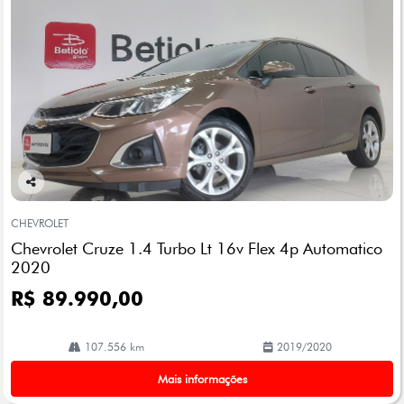
Co
mp
CHEVROLET
arti
Chevrolet Cruze 1.4 Turbo Lt 16v Flex 4p Automatico
lhe
2020
R$ 89.990,00
107.556 km
2019/2020
Mais informações