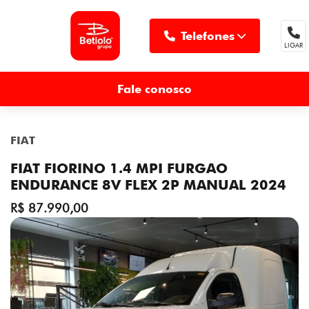
Telefones
LIGAR
MENU
Fale conosco
FIAT
FIAT FIORINO 1.4 MPI FURGAO
ENDURANCE 8V FLEX 2P MANUAL 2024
R$ 87.990,00