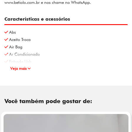
www.betiolo.com.br e nos chame no WhatsApp.
Características e acessórios
Abs
Aceito Troca
Air Bag
Ar Condicionado
Entrada Usb
Veja mais
Você também pode gostar de: