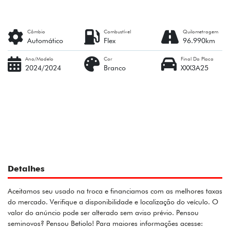
Câmbio
Combustível
Quilometragem
Automático
Flex
96.990km
Ano/Modelo
Cor
Final Da Placa
2024/2024
Branco
XXX3A25
Detalhes
Aceitamos seu usado na troca e financiamos com as melhores taxas
do mercado. Verifique a disponibilidade e localização do veículo. O
valor do anúncio pode ser alterado sem aviso prévio. Pensou
seminovos? Pensou Betiolo! Para maiores informações acesse: