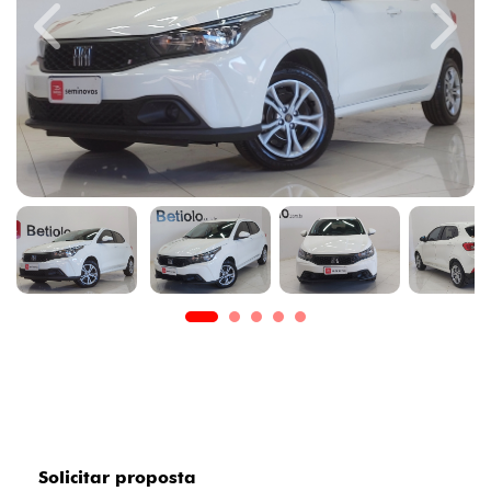
Previous
Next
Solicitar proposta