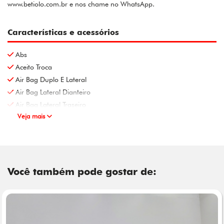
www.betiolo.com.br e nos chame no WhatsApp.
Características e acessórios
Abs
Aceito Troca
Air Bag Duplo E Lateral
Air Bag Lateral Dianteiro
Air Bag Lateral Traseiro
Veja mais
Você também pode gostar de: