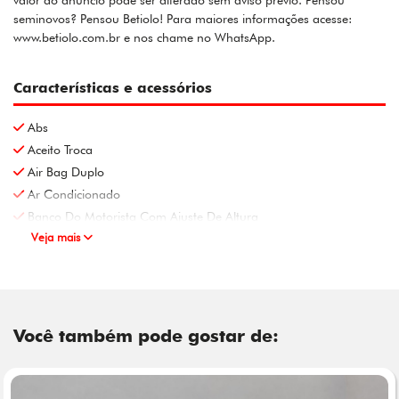
valor do anúncio pode ser alterado sem aviso prévio. Pensou
seminovos? Pensou Betiolo! Para maiores informações acesse:
www.betiolo.com.br e nos chame no WhatsApp.
Características e acessórios
Abs
Aceito Troca
Air Bag Duplo
Ar Condicionado
Banco Do Motorista Com Ajuste De Altura
Veja mais
Você também pode gostar de: