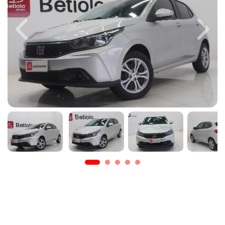
Previous
Next