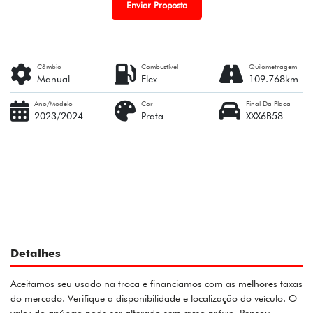
Enviar Proposta
Câmbio
Combustível
Quilometragem
Manual
Flex
109.768km
Ano/Modelo
Cor
Final Da Placa
2023/2024
Prata
XXX6B58
Detalhes
Aceitamos seu usado na troca e financiamos com as melhores taxas
do mercado. Verifique a disponibilidade e localização do veículo. O