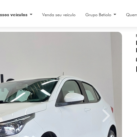
ssos veículos
Venda seu veículo
Grupo Betiolo
Quem
Next