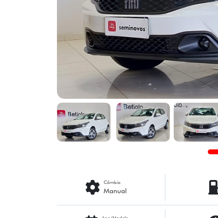
Câmbio
Manual
Ano/Modelo