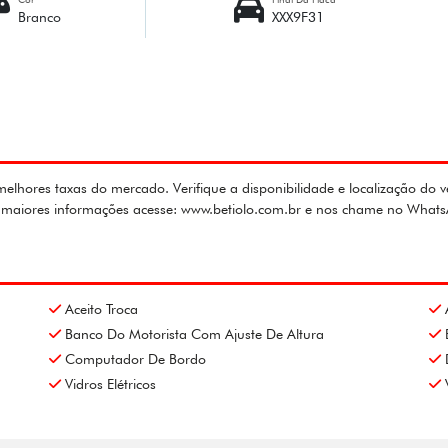
Branco
XXX9F31
lhores taxas do mercado. Verifique a disponibilidade e localização do v
ra maiores informações acesse: www.betiolo.com.br e nos chame no What
Aceito Troca
Banco Do Motorista Com Ajuste De Altura
Computador De Bordo
Vidros Elétricos