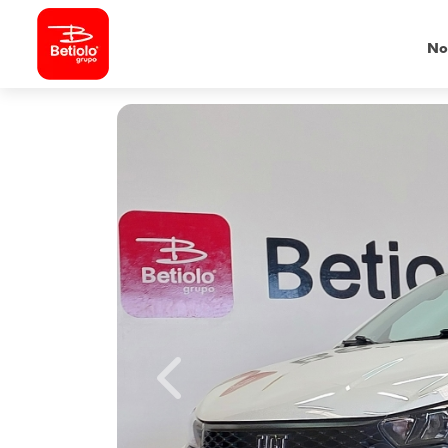
No
Previous