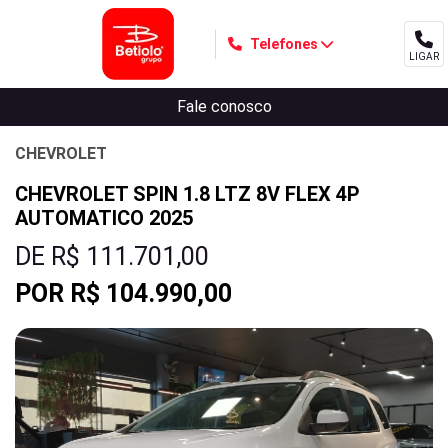
Telefones
LIGAR
MENU
Fale conosco
CHEVROLET
CHEVROLET SPIN 1.8 LTZ 8V FLEX 4P
AUTOMATICO 2025
DE R$ 111.701,00
POR R$ 104.990,00