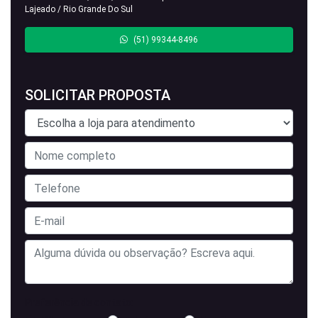
Lajeado / Rio Grande Do Sul
(51) 99344-8496
SOLICITAR PROPOSTA
Preferência de contato: