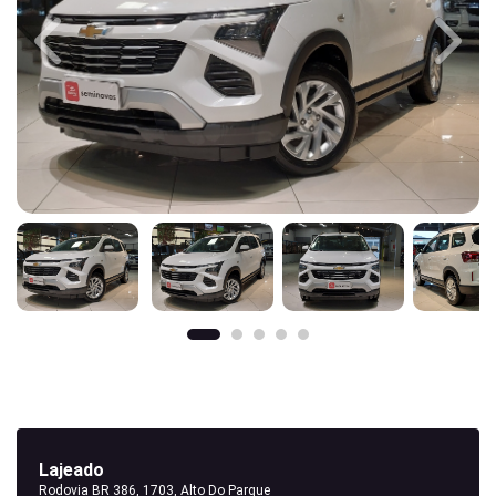
Previous
Next
Lajeado
Rodovia BR 386, 1703, Alto Do Parque