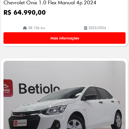
Chevrolet Onix 1.0 Flex Manual 4p 2024
lhe
R$ 64.990,00
58.156 km
2023/2024
Mais informações