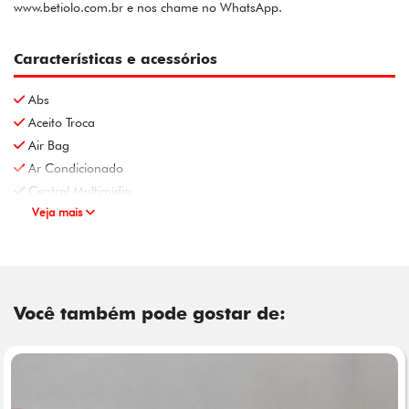
www.betiolo.com.br e nos chame no WhatsApp.
Características e acessórios
Abs
Aceito Troca
Air Bag
Ar Condicionado
Central Multimídia
Veja mais
Você também pode gostar de: