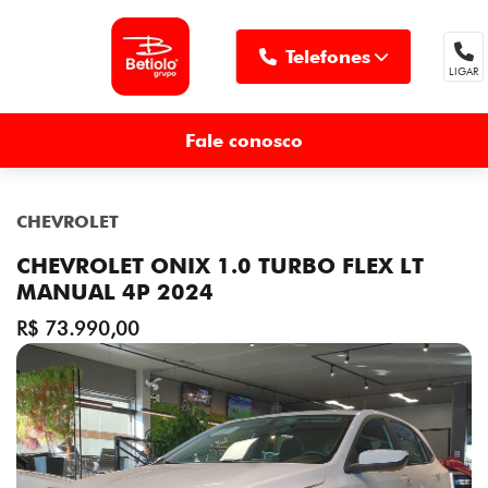
Telefones
LIGAR
MENU
Fale conosco
CHEVROLET
CHEVROLET ONIX 1.0 TURBO FLEX LT
MANUAL 4P 2024
R$ 73.990,00