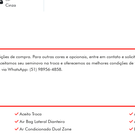
Cinza
ções de compra. Para outras cores e opcionais, entre em contato e solic
 Aceitamos seu seminovo na troca e oferecemos as melhores condições d
co via WhatsApp: (51) 98956-4858.
Aceito Troca
Air Bag Lateral Dianteiro
Ar Condicionado Dual Zone