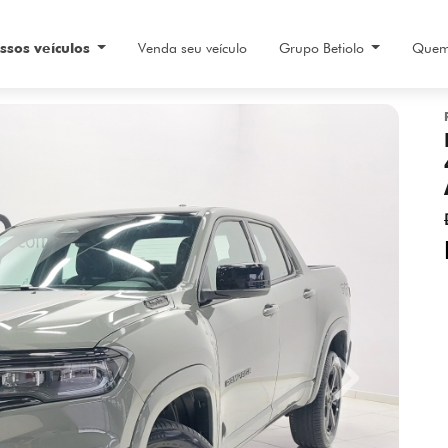
ssos veículos
Venda seu veículo
Grupo Betiolo
Quem
Next