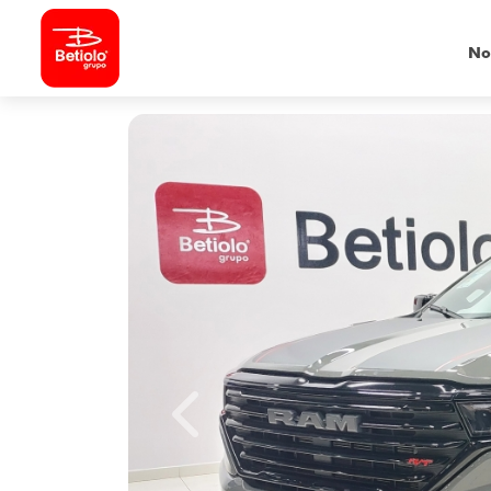
No
Previous