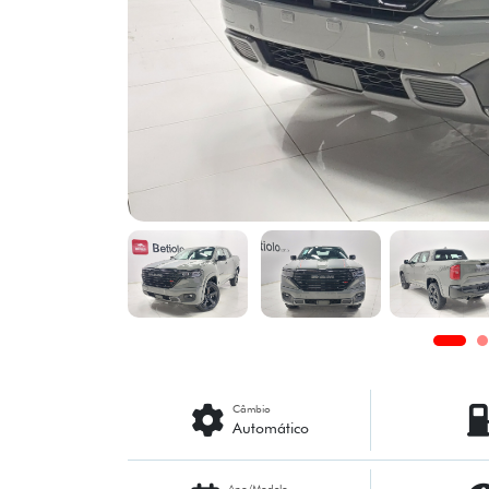
Câmbio
Automático
Ano/Modelo