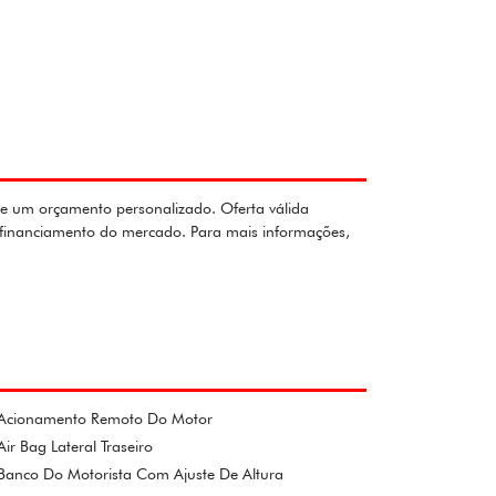
ite um orçamento personalizado. Oferta válida
e financiamento do mercado. Para mais informações,
Acionamento Remoto Do Motor
Air Bag Lateral Traseiro
Banco Do Motorista Com Ajuste De Altura