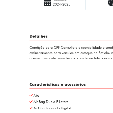
2024/2025
Detalhes
Condição para CPF Consulte a disponibilidade e condi
exclusivamente para veículos em estoque na Betiolo.
acesse nosso site: www.betiolo.com.br ou fale conos
Características e acessórios
Abs
Air Bag Duplo E Lateral
Ar Condicionado Digital