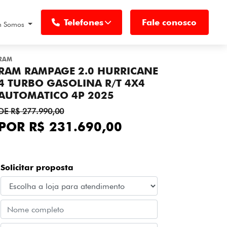
Telefones
Fale conosco
 Somos
RAM
RAM RAMPAGE 2.0 HURRICANE
4 TURBO GASOLINA R/T 4X4
AUTOMATICO 4P 2025
DE R$ 277.990,00
POR R$ 231.690,00
Solicitar proposta