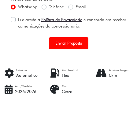
Whatsapp
Telefone
Email
Li e aceito a
Política de Privacidade
e concordo em receber
comunicações da concessionária.
Enviar Proposta
Câmbio
Combustível
Quilometragem
Automático
Flex
0km
Ano/Modelo
Cor
2026/2026
Cinza