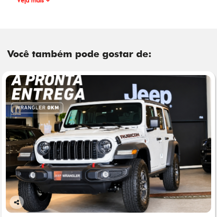
Você também pode gostar de:
Co