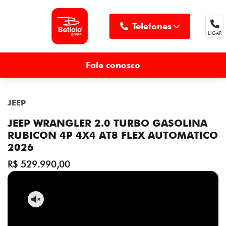
Telefones
LIGAR
MENU
Fale conosco
JEEP
JEEP WRANGLER 2.0 TURBO GASOLINA
RUBICON 4P 4X4 AT8 FLEX AUTOMATICO
2026
R$ 529.990,00