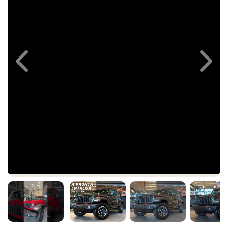
Previous
Next