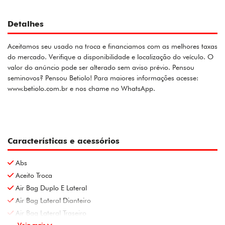
Detalhes
Aceitamos seu usado na troca e financiamos com as melhores taxas
do mercado. Verifique a disponibilidade e localização do veículo. O
valor do anúncio pode ser alterado sem aviso prévio. Pensou
seminovos? Pensou Betiolo! Para maiores informações acesse:
www.betiolo.com.br e nos chame no WhatsApp.
Características e acessórios
Abs
Aceito Troca
Air Bag Duplo E Lateral
Air Bag Lateral Dianteiro
Air Bag Lateral Traseiro
Veja mais