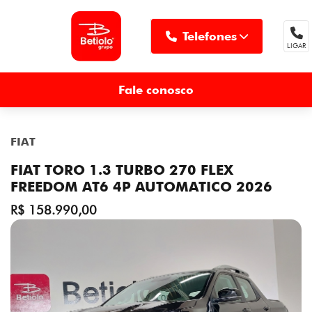
Telefones
LIGAR
MENU
Fale conosco
FIAT
FIAT TORO 1.3 TURBO 270 FLEX
FREEDOM AT6 4P AUTOMATICO 2026
R$ 158.990,00