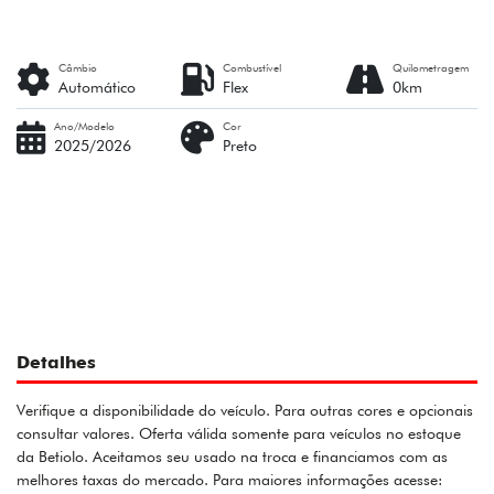
Câmbio
Combustível
Quilometragem
Automático
Flex
0km
Ano/Modelo
Cor
2025/2026
Preto
Detalhes
Verifique a disponibilidade do veículo. Para outras cores e opcionais
consultar valores. Oferta válida somente para veículos no estoque
da Betiolo. Aceitamos seu usado na troca e financiamos com as
melhores taxas do mercado. Para maiores informações acesse: