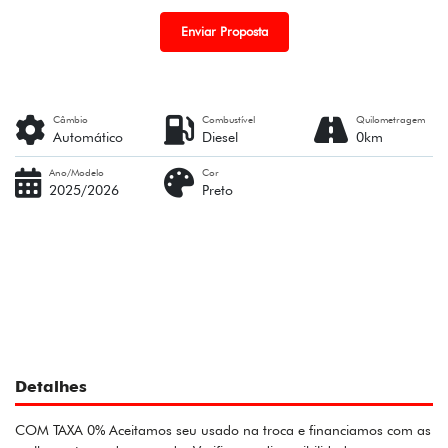
Enviar Proposta
Câmbio
Combustível
Quilometragem
Automático
Diesel
0km
Ano/Modelo
Cor
2025/2026
Preto
Detalhes
COM TAXA 0% Aceitamos seu usado na troca e financiamos com as