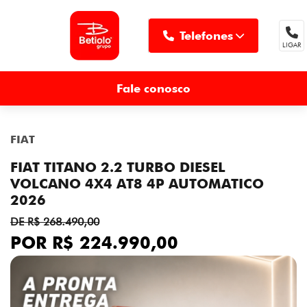
Telefones
LIGAR
MENU
Fale conosco
FIAT
FIAT TITANO 2.2 TURBO DIESEL
VOLCANO 4X4 AT8 4P AUTOMATICO
2026
DE R$ 268.490,00
POR R$ 224.990,00