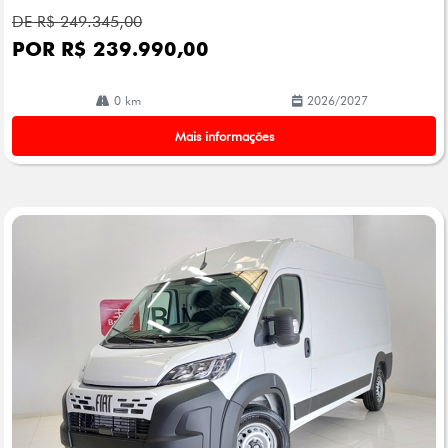
DE R$ 249.345,00
POR R$ 239.990,00
0 km
2026/2027
Mais informações