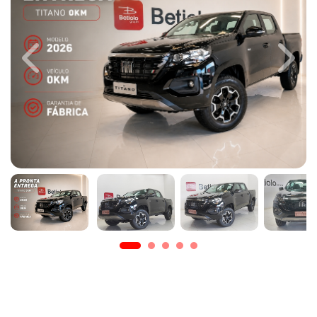
Previous
Next