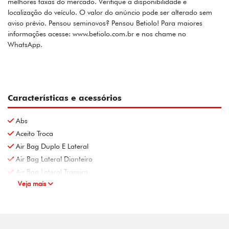
melhores taxas do mercado. Verifique a disponibilidade e
localização do veículo. O valor do anúncio pode ser alterado sem
aviso prévio. Pensou seminovos? Pensou Betiolo! Para maiores
informações acesse: www.betiolo.com.br e nos chame no
WhatsApp.
Características e acessórios
Abs
Aceito Troca
Air Bag Duplo E Lateral
Air Bag Lateral Dianteiro
Air Bag Lateral Traseiro
Veja mais