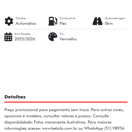
Câmbio
Combustível
Quilometragem
Automático
Flex
0km
Ano/Modelo
Cor
2025/2026
Vermelho
Detalhes
Preço promocional para pagamento sem troca. Para outras cores,
opcionais e modelos, consultar valores e prazos. Consulte
disponibilidade. Fotos meramente ilustrativas. Para maiores
informações acesse: www.betiolo.com.br ou WhatsApp (51) 98956