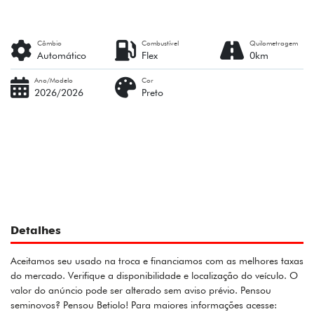
Câmbio
Combustível
Quilometragem
Automático
Flex
0km
Ano/Modelo
Cor
2026/2026
Preto
Detalhes
Aceitamos seu usado na troca e financiamos com as melhores taxas
do mercado. Verifique a disponibilidade e localização do veículo. O
valor do anúncio pode ser alterado sem aviso prévio. Pensou
seminovos? Pensou Betiolo! Para maiores informações acesse: