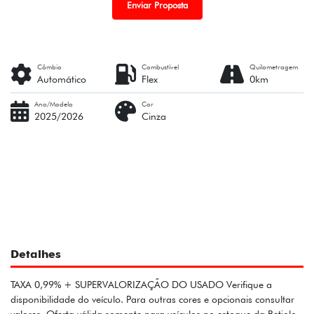
Enviar Proposta
Câmbio
Combustível
Quilometragem
Automático
Flex
0km
Ano/Modelo
Cor
2025/2026
Cinza
Detalhes
TAXA 0,99% + SUPERVALORIZAÇÃO DO USADO Verifique a
disponibilidade do veículo. Para outras cores e opcionais consultar