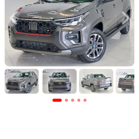
Previous
Next