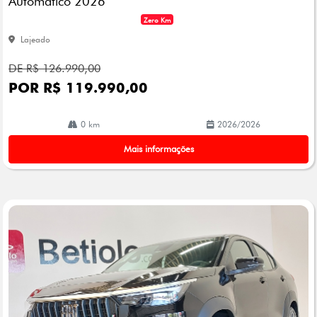
Automatico 2026
Zero Km
Lajeado
DE R$ 126.990,00
POR R$ 119.990,00
0 km
2026/2026
Mais informações