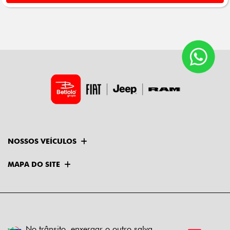
NOSSOS VEÍCULOS
MAPA DO SITE
No trânsito, enxergar o outro salva