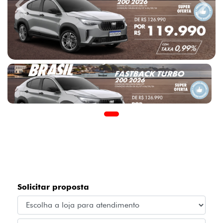
Previous
Next
Solicitar proposta