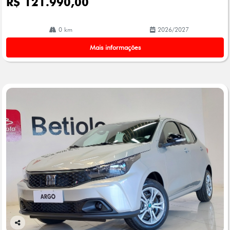
R$ 121.990,00
0 km
2026/2027
Mais informações