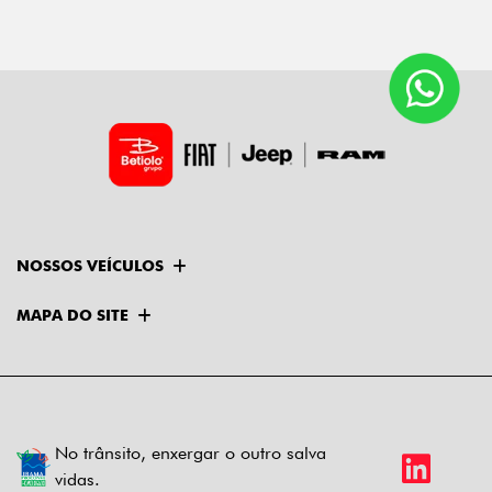
NOSSOS VEÍCULOS
MAPA DO SITE
No trânsito, enxergar o outro salva
vidas.