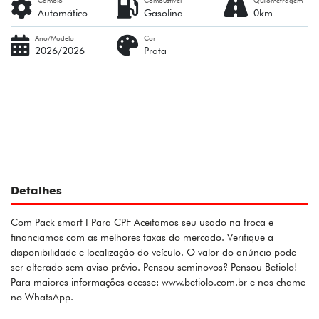
Câmbio
Combustível
Quilometragem
Automático
Gasolina
0km
Ano/Modelo
Cor
2026/2026
Prata
Detalhes
Com Pack smart I Para CPF Aceitamos seu usado na troca e
financiamos com as melhores taxas do mercado. Verifique a
disponibilidade e localização do veículo. O valor do anúncio pode
ser alterado sem aviso prévio. Pensou seminovos? Pensou Betiolo!
Para maiores informações acesse: www.betiolo.com.br e nos chame
no WhatsApp.