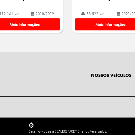
112.161 km
2018/2019
58.522 km
2021/2
Mais informações
Mais informações
NOSSOS VEÍCULOS
Desenvolvido pela DEALERSPACE ® Direitos Reservados.