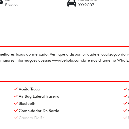
Branco
XXX9C07
lhores taxas do mercado. Verifique a disponibilidade e localização do v
ra maiores informações acesse: www.betiolo.com.br e nos chame no What
Aceito Troca
Air Bag Lateral Traseiro
Bluetooth
Computador De Bordo
Câmera De Ré