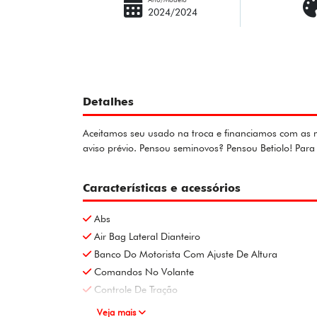
2024/2024
Detalhes
Aceitamos seu usado na troca e financiamos com as me
aviso prévio. Pensou seminovos? Pensou Betiolo! Pa
Características e acessórios
Abs
Air Bag Lateral Dianteiro
Banco Do Motorista Com Ajuste De Altura
Comandos No Volante
Controle De Tração
Veja mais