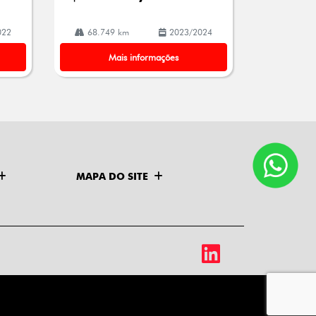
022
68.749 km
2023/2024
Mais informações
MAPA DO SITE