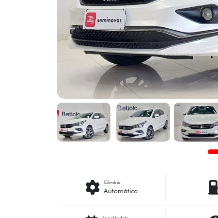
Câmbio
Automático
Ano/Modelo