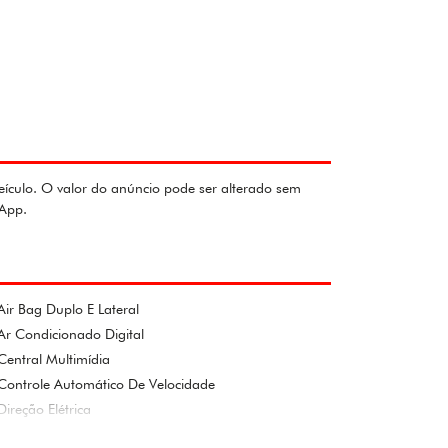
eículo. O valor do anúncio pode ser alterado sem
sApp.
Air Bag Duplo E Lateral
Ar Condicionado Digital
Central Multimídia
Controle Automático De Velocidade
Direção Elétrica