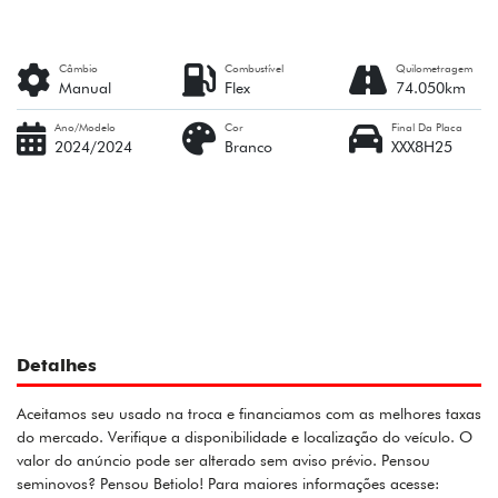
Câmbio
Combustível
Quilometragem
Manual
Flex
74.050km
Ano/Modelo
Cor
Final Da Placa
2024/2024
Branco
XXX8H25
Detalhes
Aceitamos seu usado na troca e financiamos com as melhores taxas
do mercado. Verifique a disponibilidade e localização do veículo. O
valor do anúncio pode ser alterado sem aviso prévio. Pensou
seminovos? Pensou Betiolo! Para maiores informações acesse: