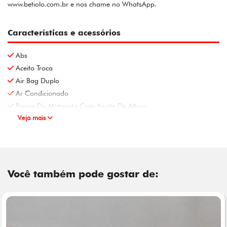
www.betiolo.com.br e nos chame no WhatsApp.
Características e acessórios
Abs
Aceito Troca
Air Bag Duplo
Ar Condicionado
Banco Do Motorista Com Ajuste De Altura
Veja mais
Você também pode gostar de: