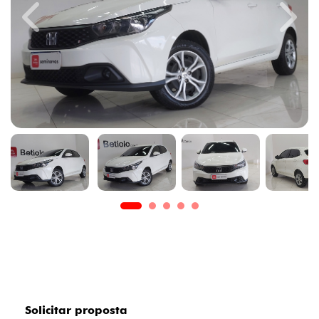
Previous
Next
Solicitar proposta