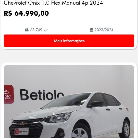
Chevrolet Onix 1.0 Flex Manual 4p 2024
lhe
R$ 64.990,00
68.749 km
2023/2024
Mais informações