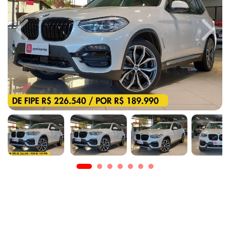
Previous
Next