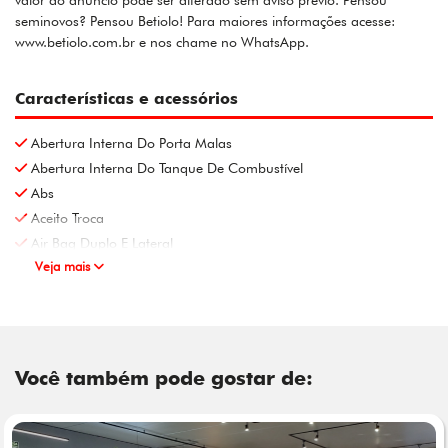
valor do anúncio pode ser alterado sem aviso prévio. Pensou
seminovos? Pensou Betiolo! Para maiores informações acesse:
www.betiolo.com.br e nos chame no WhatsApp.
Características e acessórios
Abertura Interna Do Porta Malas
Abertura Interna Do Tanque De Combustível
Abs
Aceito Troca
Air Bag Duplo E Lateral
Veja mais
Você também pode gostar de: