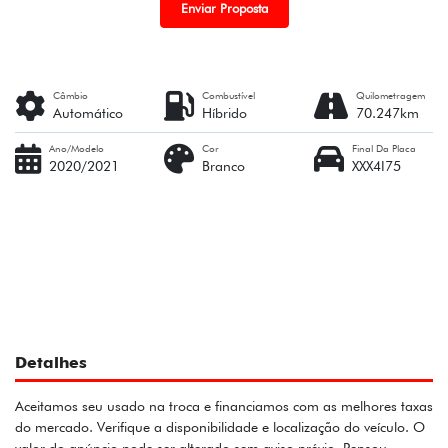
Enviar Proposta
Câmbio
Combustível
Quilometragem
Automático
Híbrido
70.247km
Ano/Modelo
Cor
Final Da Placa
2020/2021
Branco
XXX4I75
Detalhes
Aceitamos seu usado na troca e financiamos com as melhores taxas
do mercado. Verifique a disponibilidade e localização do veículo. O