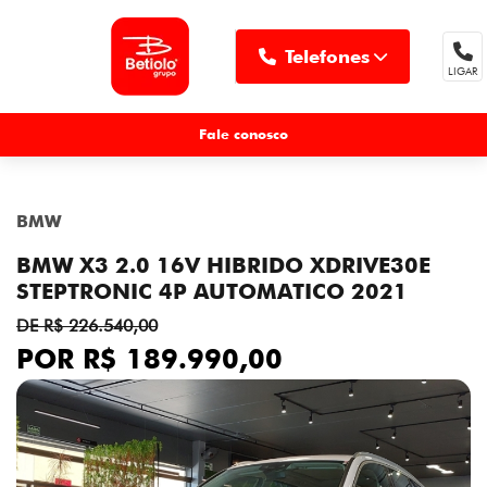
Telefones
LIGAR
MENU
Fale conosco
BMW
BMW X3 2.0 16V HIBRIDO XDRIVE30E
STEPTRONIC 4P AUTOMATICO 2021
DE R$ 226.540,00
POR R$ 189.990,00