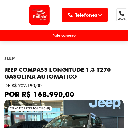
Telefones
LIGAR
MENU
Fale conosco
JEEP
JEEP COMPASS LONGITUDE 1.3 T270
GASOLINA AUTOMATICO
DE R$ 202.190,00
POR R$ 168.990,00