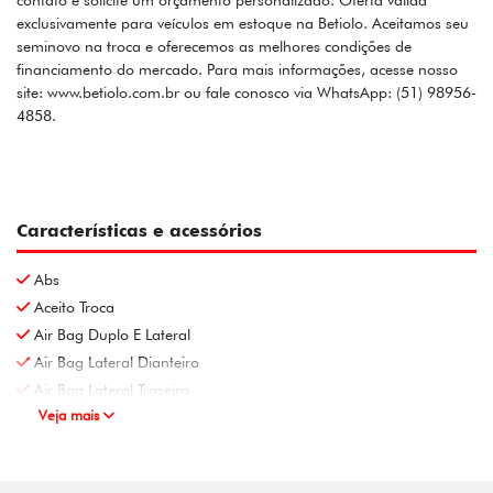
contato e solicite um orçamento personalizado. Oferta válida
exclusivamente para veículos em estoque na Betiolo. Aceitamos seu
seminovo na troca e oferecemos as melhores condições de
financiamento do mercado. Para mais informações, acesse nosso
site: www.betiolo.com.br ou fale conosco via WhatsApp: (51) 98956-
4858.
Características e acessórios
Abs
Aceito Troca
Air Bag Duplo E Lateral
Air Bag Lateral Dianteiro
Air Bag Lateral Traseiro
Veja mais