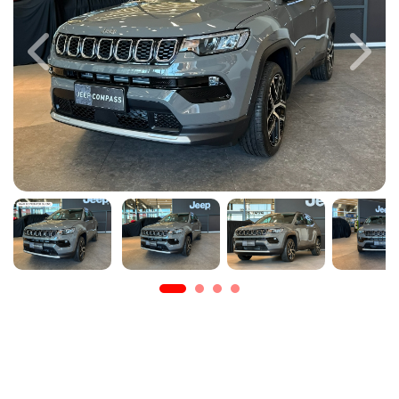
Previous
Next