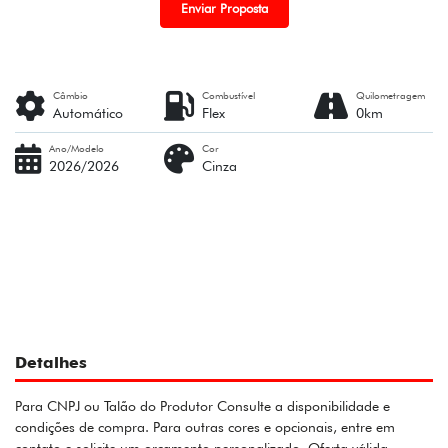
Enviar Proposta
Câmbio
Combustível
Quilometragem
Automático
Flex
0km
Ano/Modelo
Cor
2026/2026
Cinza
Detalhes
Para CNPJ ou Talão do Produtor Consulte a disponibilidade e
condições de compra. Para outras cores e opcionais, entre em