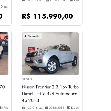
Diesel
0
R$ 115.990,00
Compartilhar
NISSAN
270
Nissan Frontier 2.3 16v Turbo
Diesel Le Cd 4x4 Automatico
4p 2018
Flex
130.016 km
2018/2018
Diesel