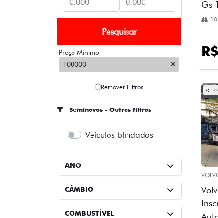
Gs 
10
Pesquisar
R$
Preço Mínimo
100000
Remover Filtros
C
Seminovos - Outros filtros
Veículos blindados
ANO
VOLV
Volv
CÂMBIO
Insc
COMBUSTÍVEL
Aut