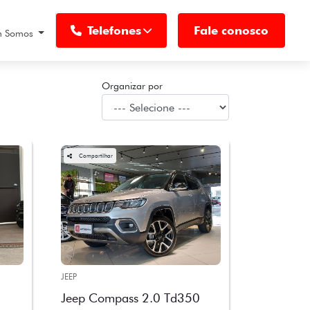
Telefones
Fale conosco
 Somos
Organizar por
Compartilhar
JEEP
Jeep Compass 2.0 Td350